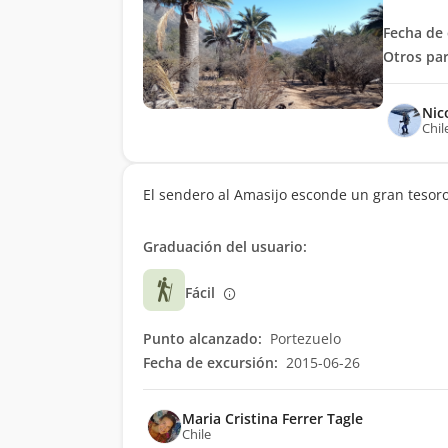
Fecha de 
Otros par
Nic
Chil
El sendero al Amasijo esconde un gran tesoro
Graduación del usuario:
Fácil
Punto alcanzado:
Portezuelo
Fecha de excursión:
2015-06-26
Maria Cristina Ferrer Tagle
Chile