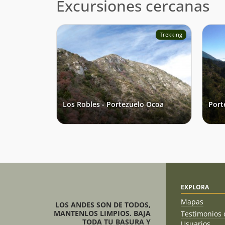
Excursiones cercanas
Trekking
Los Robles - Portezuelo Ocoa
Port
EXPLORA
Mapas
LOS ANDES SON DE TODOS,
MANTENLOS LIMPIOS. BAJA
Testimonios 
TODA TU BASURA Y
Usuarios