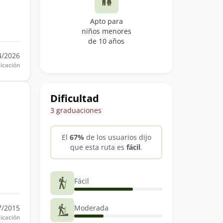
Apto para
niños menores
de 10 años
4/2026
icación
Dificultad
3 graduaciones
El
67%
de los usuarios dijo
que esta ruta es
fácil
.
Fácil
Moderada
7/2015
icación