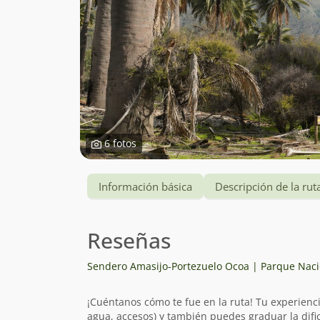
6 fotos
Información básica
Descripción de la rut
Reseñas
Sendero Amasijo-Portezuelo Ocoa | Parque Nac
¡Cuéntanos cómo te fue en la ruta! Tu experienc
agua, accesos) y también puedes graduar la dific