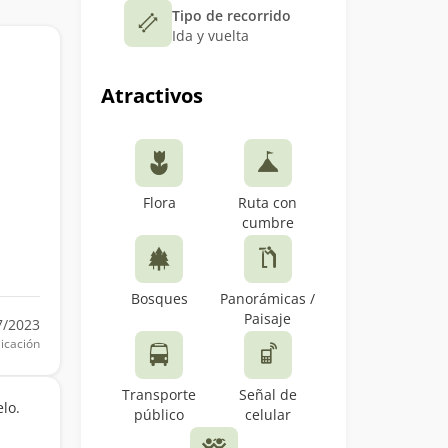
Tipo de recorrido
Ida y vuelta
Atractivos
Flora
Ruta con
cumbre
Bosques
Panorámicas /
Paisaje
7/2023
icación
Transporte
Señal de
lo.
público
celular