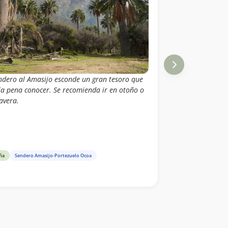
endero al Amasijo esconde un gran tesoro que
 la pena conocer. Se recomienda ir en otoño o
avera.
ña
Sendero Amasijo-Portezuelo Ocoa