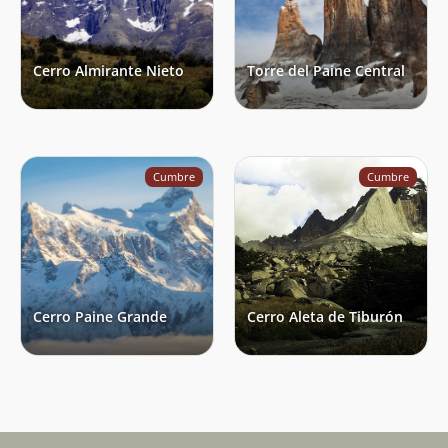
Cerro Almirante Nieto
Torre del Paine Central
Cumbre
Cumbre
Cerro Paine Grande
Cerro Aleta de Tiburón