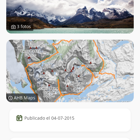
3 fotos
AHB Maps
Datos
Publicado el 04-07-2015
del
trekking