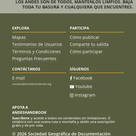
LOS ANDES SON DE TODOS, MANTENLOS LIMPIOS. BAJA
TODA TU BASURA Y CUALQUIERA QUE ENCUENTRES.
EXPLORA
PARTICIPA
Mapas
Cómo publicar
Testimonios de Usuarios
Comparte tu salida
Términos y Condiciones
Cómo participar
Preguntas Frecuentes
CONTÁCTANOS
SÍGUENOS
E-mail
Facebook
contacto@andeshandbook.org
Youtube
Instagram
APOYA A
ANDESHANDBOOK
Suscríbete
y accede a todos los contenidos sin limitaciones. O
colabora con una nueva ruta o montaña y obtén una suscripción
gratis y de por vida.
© 2026 Sociedad Geográfica de Documentación