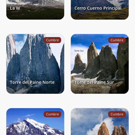
La W
Cerro Cuerno Principal
Cumbre
Cumbre
Torre del Paine Norte
Torre del Paine Sur
Cumbre
Cumbre