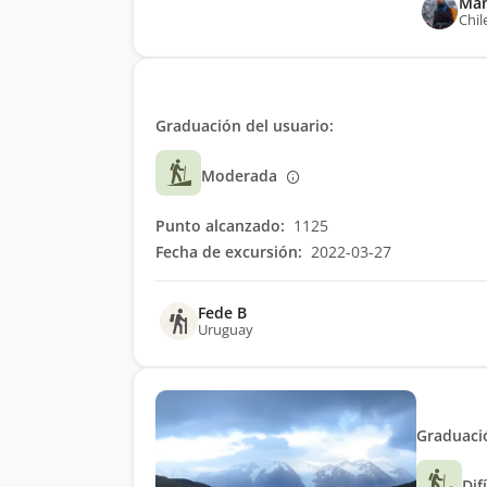
Man
Chil
Graduación del usuario:
Moderada
Punto alcanzado:
1125
Fecha de excursión:
2022-03-27
Fede B
Uruguay
Graduació
Dif