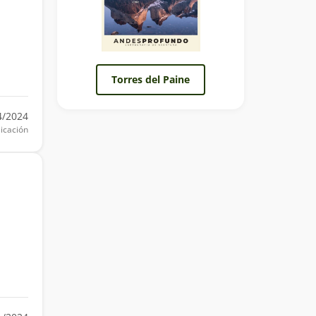
Torres del Paine
4/2024
icación