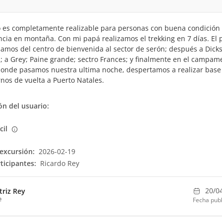
to es completamente realizable para personas con buena condición 
ncia en montaña. Con mi papá realizamos el trekking en 7 días. El 
amos del centro de bienvenida al sector de serón; después a Dicks
s; a Grey; Paine grande; sectro Frances; y finalmente en el campam
donde pasamos nuestra ultima noche, despertamos a realizar base
irnos de vuelta a Puerto Natales.
n del usuario:
ícil
excursión:
2026-02-19
ticipantes:
Ricardo Rey
20/0
triz Rey
e
Fecha publ