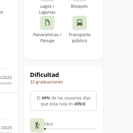
Lagos /
Bosques
de
Lagunas
Panorámicas /
Transporte
Paisaje
público
Dificultad
5/2025
33 graduaciones
icación
El
49%
de los usuarios dijo
que esta ruta es
difícil
.
Fácil
1/2025