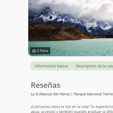
3 fotos
Información básica
Descripción de la rut
Reseñas
La O (Macizo del Paine) | Parque Nacional Torre
¡Cuéntanos cómo te fue en la ruta! Tu experienc
agua, accesos) y también puedes graduar la dific