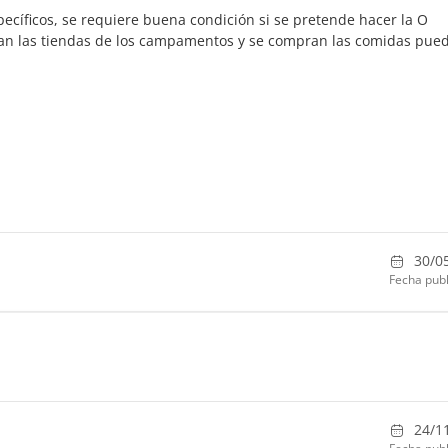
ecíficos, se requiere buena condición si se pretende hacer la O
usan las tiendas de los campamentos y se compran las comidas pue
30/0
Fecha publ
24/1