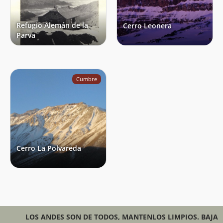
Refugio Alemán de la
Cerro Leonera
Parva
Cumbre
Cerro La Polvareda
LOS ANDES SON DE TODOS, MANTENLOS LIMPIOS. BAJA