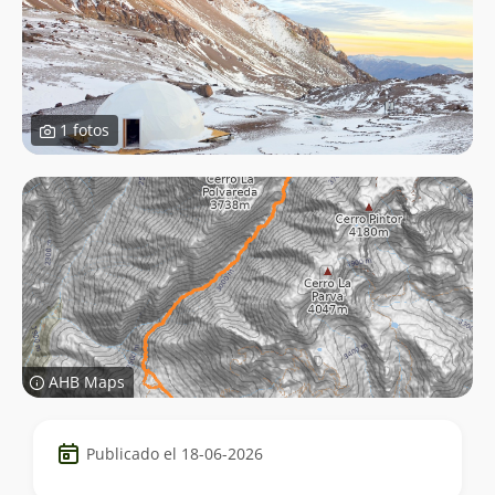
1 fotos
AHB Maps
Datos
Publicado el 18-06-2026
del