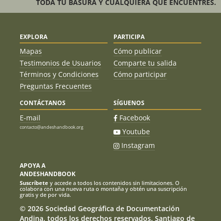
TODA TU BASURA Y CUALQUIERA QUE ENCUENTRES.
EXPLORA
PARTICIPA
Mapas
Cómo publicar
Testimonios de Usuarios
Comparte tu salida
Términos y Condiciones
Cómo participar
Preguntas Frecuentes
CONTÁCTANOS
SÍGUENOS
E-mail
Facebook
contacto@andeshandbook.org
Youtube
Instagram
APOYA A
ANDESHANDBOOK
Suscríbete
y accede a todos los contenidos sin limitaciones. O
colabora con una nueva ruta o montaña y obtén una suscripción
gratis y de por vida.
© 2026 Sociedad Geográfica de Documentación
Andina, todos los derechos reservados. Santiago de