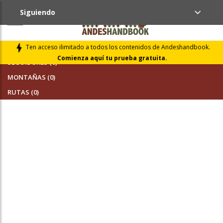
Siguiendo
AMIGOS (0)
Ten acceso ilimitado a todos los contenidos de Andeshandbook.
Comienza aquí tu prueba gratuita.
SEGUIDORES (0)
MONTAÑAS (0)
RUTAS (0)