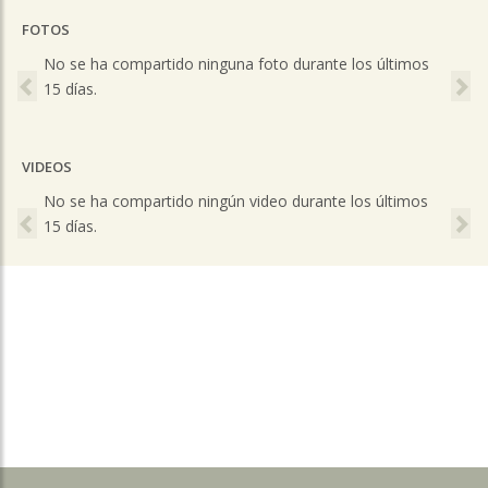
FOTOS
Previous
Ne
No se ha compartido ninguna foto durante los últimos
15 días.
VIDEOS
Previous
Ne
No se ha compartido ningún video durante los últimos
15 días.