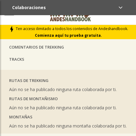
Colaboraciones
ÚLTIMAS COLABORACIONES PUBLICADAS
Ten acceso ilimitado a todos los contenidos de Andeshandbook.
LIBROS DE CUMBRES
Comienza aquí tu prueba gratuita.
COMENTARIOS DE TREKKING
TRACKS
RUTAS DE TREKKING
Aún no se ha publicado ninguna ruta colaborada por ti.
RUTAS DE MONTAÑISMO
Aún no se ha publicado ninguna ruta colaborada por ti.
MONTAÑAS
Aún no se ha publicado ninguna montaña colaborada por ti.