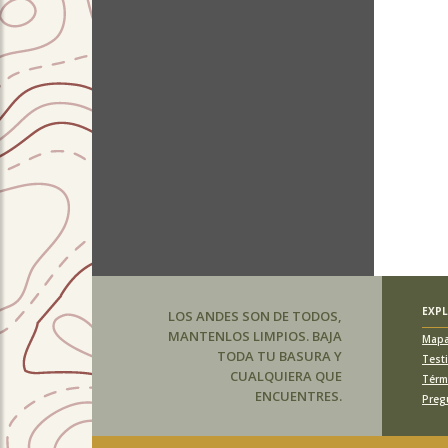
EXP
LOS ANDES SON DE TODOS,
MANTENLOS LIMPIOS. BAJA
Map
TODA TU BASURA Y
Test
CUALQUIERA QUE
Térm
ENCUENTRES.
Preg