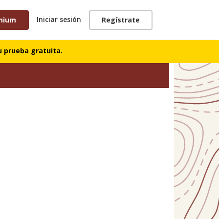
Iniciar sesión
mium
Regístrate
 prueba gratuita.