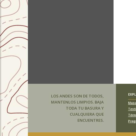
EXP
LOS ANDES SON DE TODOS,
MANTENLOS LIMPIOS. BAJA
Map
TODA TU BASURA Y
Test
CUALQUIERA QUE
Térm
ENCUENTRES.
Preg