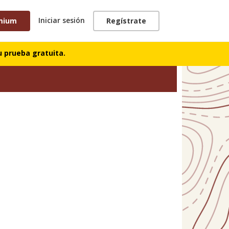
Iniciar sesión
mium
Regístrate
 prueba gratuita.