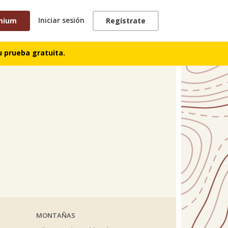
Iniciar sesión
mium
Regístrate
TRACKS
 prueba gratuita.
MONTAÑAS