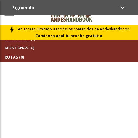
Siguiendo
AMIGOS (0)
Ten acceso ilimitado a todos los contenidos de Andeshandbook.
Comienza aquí tu prueba gratuita.
SEGUIDORES (0)
MONTAÑAS (0)
RUTAS (0)