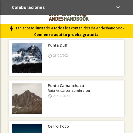
Colaboraciones
ÚLTIMAS COLABORACIONES PUBLICADAS
Ten acceso ilimitado a todos los contenidos de Andeshandbook.
LIBROS DE CUMBRES
Comienza aquí tu prueba gratuita.
Punta Duff
28/07/2021
Punta Camanchaca
Ruta Arista sur-cumbre sur
23/11/2020
Cerro Toco