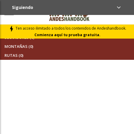
Siguiendo
AMIGOS (0)
Ten acceso ilimitado a todos los contenidos de Andeshandbook.
Comienza aquí tu prueba gratuita.
SEGUIDORES (0)
MONTAÑAS (0)
RUTAS (0)