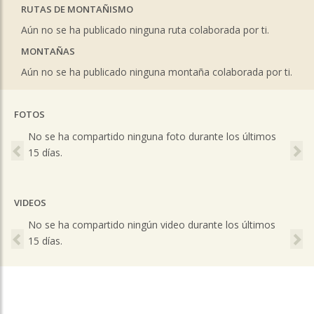
RUTAS DE MONTAÑISMO
Aún no se ha publicado ninguna ruta colaborada por ti.
MONTAÑAS
Aún no se ha publicado ninguna montaña colaborada por ti.
FOTOS
Previous
Ne
No se ha compartido ninguna foto durante los últimos
15 días.
VIDEOS
Previous
Ne
No se ha compartido ningún video durante los últimos
15 días.