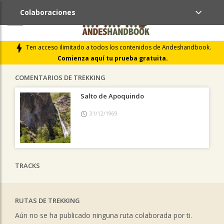
Colaboraciones
ÚLTIMAS COLABORACIONES PUBLICADAS
Ten acceso ilimitado a todos los contenidos de Andeshandbook.
LIBROS DE CUMBRES
Comienza aquí tu prueba gratuita.
COMENTARIOS DE TREKKING
Salto de Apoquindo
31/12/1969
TRACKS
RUTAS DE TREKKING
Aún no se ha publicado ninguna ruta colaborada por ti.