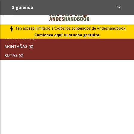
Siguiendo
AMIGOS (0)
Ten acceso ilimitado a todos los contenidos de Andeshandbook.
Comienza aquí tu prueba gratuita.
SEGUIDORES (0)
MONTAÑAS (0)
RUTAS (0)