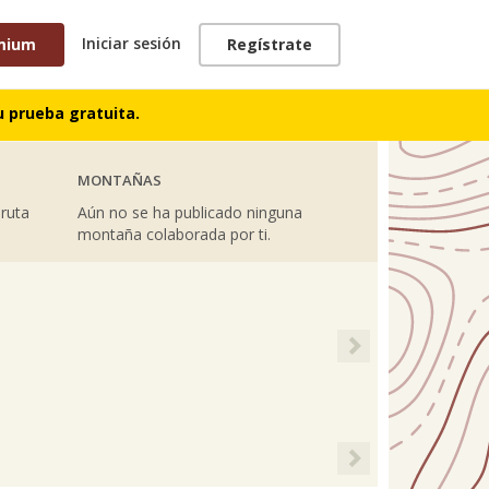
Iniciar sesión
mium
Regístrate
TRACKS
 prueba gratuita.
MONTAÑAS
 ruta
Aún no se ha publicado ninguna
montaña colaborada por ti.
Next
Next