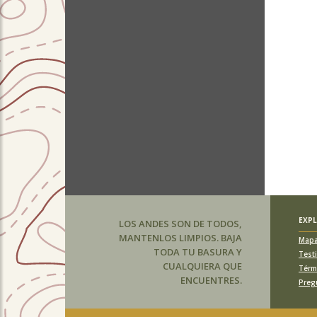
EXP
LOS ANDES SON DE TODOS,
MANTENLOS LIMPIOS. BAJA
Map
TODA TU BASURA Y
Test
CUALQUIERA QUE
Térm
ENCUENTRES.
Preg