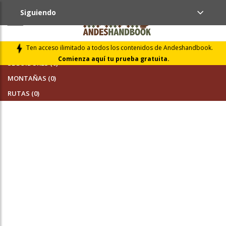
Siguiendo
AMIGOS (0)
Ten acceso ilimitado a todos los contenidos de Andeshandbook.
Comienza aquí tu prueba gratuita.
SEGUIDORES (0)
MONTAÑAS (0)
RUTAS (0)