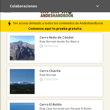
Colaboraciones
ÚLTIMAS COLABORACIONES PUBLICADAS
Ten acceso ilimitado a todos los contenidos de Andeshandbook.
LIBROS DE CUMBRES
Comienza aquí tu prueba gratuita.
Cerro Nido de Cóndor
Ruta Normal desde Río Blanco
18/08/2024
Cerro Chache
Ruta Normal
15/08/2024
Cerro El Boldo
Ruta Cara Suroeste por Parque El Boldo