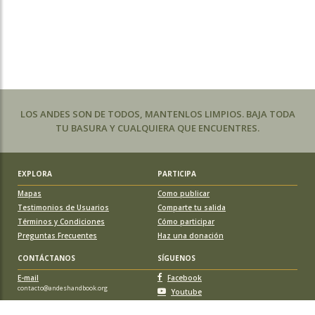
LOS ANDES SON DE TODOS, MANTENLOS LIMPIOS. BAJA TODA
TU BASURA Y CUALQUIERA QUE ENCUENTRES.
EXPLORA
PARTICIPA
Mapas
Como publicar
Testimonios de Usuarios
Comparte tu salida
Términos y Condiciones
Cómo participar
Preguntas Frecuentes
Haz una donación
CONTÁCTANOS
SÍGUENOS
E-mail
Facebook
contacto@andeshandbook.org
Youtube
Instagram