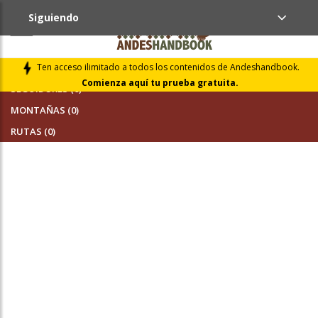
Siguiendo
AMIGOS (0)
Ten acceso ilimitado a todos los contenidos de Andeshandbook.
Comienza aquí tu prueba gratuita.
SEGUIDORES (0)
MONTAÑAS (0)
RUTAS (0)