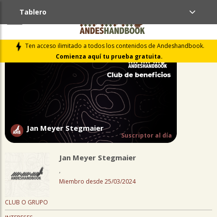
Tablero
PERFIL
Ten acceso ilimitado a todos los contenidos de Andeshandbook.
Comienza aquí tu prueba gratuita.
Jan Meyer Stegmaier
Suscriptor al día
Jan Meyer Stegmaier
,
Miembro desde 25/03/2024
CLUB O GRUPO