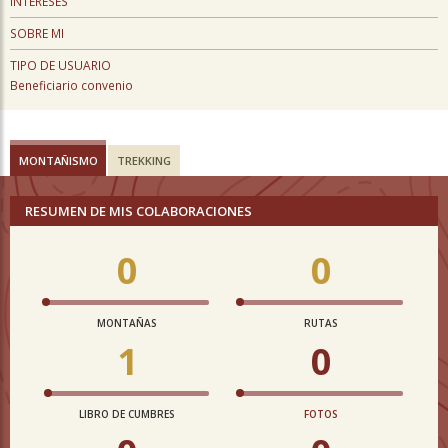
INTERESES
SOBRE MI
TIPO DE USUARIO
Beneficiario convenio
MONTAÑISMO
TREKKING
RESUMEN DE MIS COLABORACIONES
0
0
MONTAÑAS
RUTAS
1
0
LIBRO DE CUMBRES
FOTOS