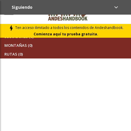
Siguiendo
AMIGOS (0)
Ten acceso ilimitado a todos los contenidos de Andeshandbook.
Comienza aquí tu prueba gratuita.
SEGUIDORES (0)
MONTAÑAS (0)
RUTAS (0)