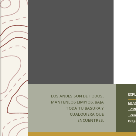
EXP
LOS ANDES SON DE TODOS,
MANTENLOS LIMPIOS. BAJA
Map
TODA TU BASURA Y
Test
CUALQUIERA QUE
Térm
ENCUENTRES.
Preg