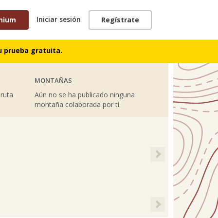
Iniciar sesión
mium
Regístrate
TRACKS
 prueba gratuita.
MONTAÑAS
 ruta
Aún no se ha publicado ninguna
montaña colaborada por ti.
Next
Next