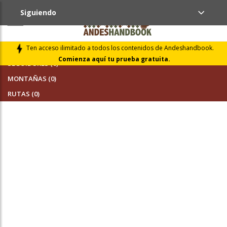
Siguiendo
AMIGOS (0)
Ten acceso ilimitado a todos los contenidos de Andeshandbook.
Comienza aquí tu prueba gratuita.
SEGUIDORES (0)
MONTAÑAS (0)
RUTAS (0)