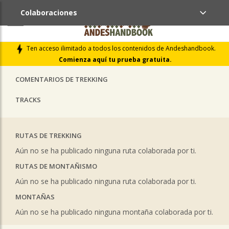
Colaboraciones
ÚLTIMAS COLABORACIONES PUBLICADAS
Ten acceso ilimitado a todos los contenidos de Andeshandbook.
LIBROS DE CUMBRES
Comienza aquí tu prueba gratuita.
COMENTARIOS DE TREKKING
TRACKS
RUTAS DE TREKKING
Aún no se ha publicado ninguna ruta colaborada por ti.
RUTAS DE MONTAÑISMO
Aún no se ha publicado ninguna ruta colaborada por ti.
MONTAÑAS
Aún no se ha publicado ninguna montaña colaborada por ti.