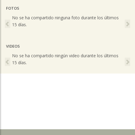
FOTOS
Previous
Ne
No se ha compartido ninguna foto durante los últimos
15 días.
VIDEOS
Previous
Ne
No se ha compartido ningún video durante los últimos
15 días.