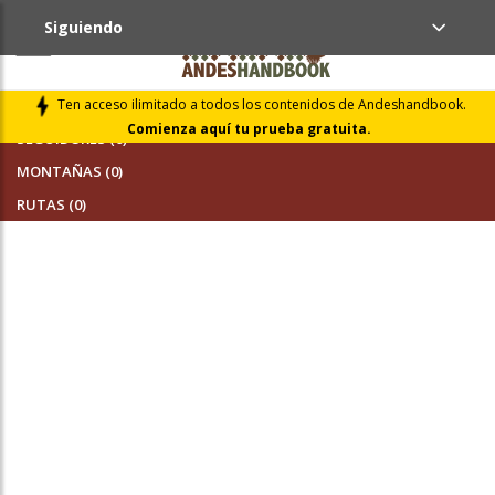
Siguiendo
AMIGOS (0)
Ten acceso ilimitado a todos los contenidos de Andeshandbook.
Comienza aquí tu prueba gratuita.
SEGUIDORES (0)
MONTAÑAS (0)
RUTAS (0)