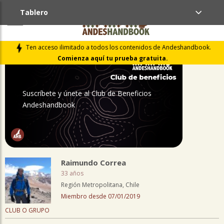
Tablero
PERFIL
Ten acceso ilimitado a todos los contenidos de Andeshandbook.
Comienza aquí tu prueba gratuita.
Suscríbete y únete al Club de Beneficios
Andeshandbook
Raimundo Correa
33 años
Región Metropolitana, Chile
Miembro desde 07/01/2019
CLUB O GRUPO