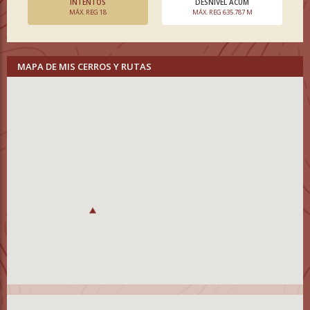
INTENTOS
DESNIVEL ACUM
MÁX. REG 18
MÁX. REG 635.787 M
MAPA DE MIS CERROS Y RUTAS