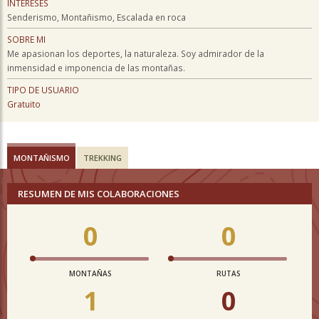
INTERESES
Senderismo, Montañismo, Escalada en roca
SOBRE MI
Me apasionan los deportes, la naturaleza. Soy admirador de la
inmensidad e imponencia de las montañas.
TIPO DE USUARIO
Gratuito
MONTAÑISMO
TREKKING
RESUMEN DE MIS COLABORACIONES
0
0
MONTAÑAS
RUTAS
1
0