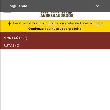
Siguiendo
AMIGOS (0)
Ten acceso ilimitado a todos los contenidos de Andeshandbook.
Comienza aquí tu prueba gratuita.
SEGUIDORES (0)
MONTAÑAS (0)
RUTAS (0)