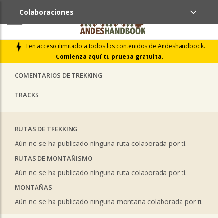
Colaboraciones
ÚLTIMAS COLABORACIONES PUBLICADAS
Ten acceso ilimitado a todos los contenidos de Andeshandbook.
LIBROS DE CUMBRES
Comienza aquí tu prueba gratuita.
COMENTARIOS DE TREKKING
TRACKS
RUTAS DE TREKKING
Aún no se ha publicado ninguna ruta colaborada por ti.
RUTAS DE MONTAÑISMO
Aún no se ha publicado ninguna ruta colaborada por ti.
MONTAÑAS
Aún no se ha publicado ninguna montaña colaborada por ti.