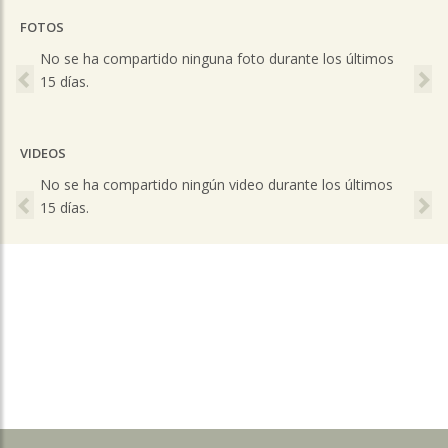
FOTOS
Previous
Ne
No se ha compartido ninguna foto durante los últimos
15 días.
VIDEOS
Previous
Ne
No se ha compartido ningún video durante los últimos
15 días.