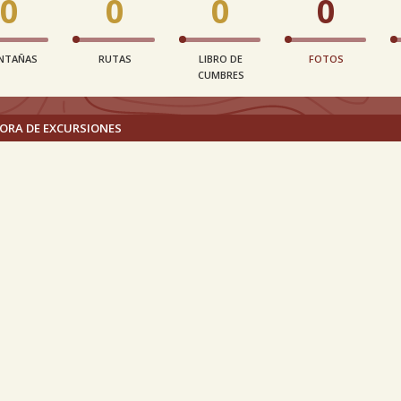
0
0
0
0
NTAÑAS
RUTAS
LIBRO DE
FOTOS
CUMBRES
ORA DE EXCURSIONES