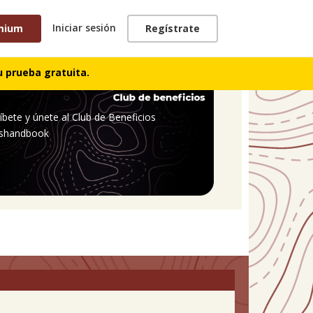
Iniciar sesión
mium
Regístrate
 prueba gratuita.
íbete y únete al Club de Beneficios
shandbook