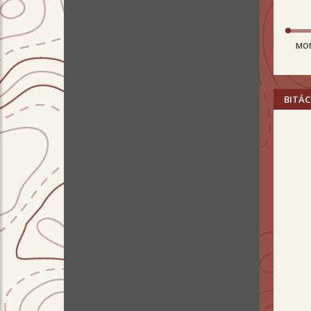
MO
BITÁC