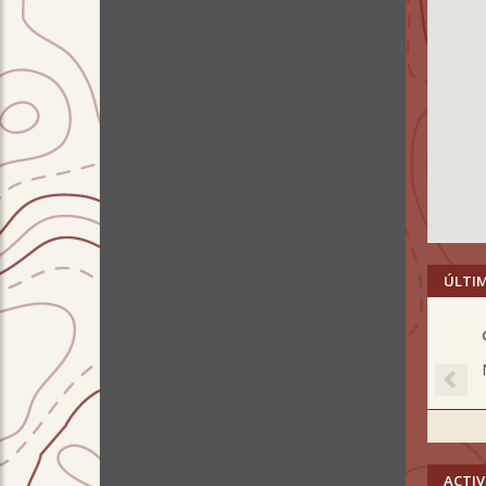
ÚLTI
Pre
ACTIV