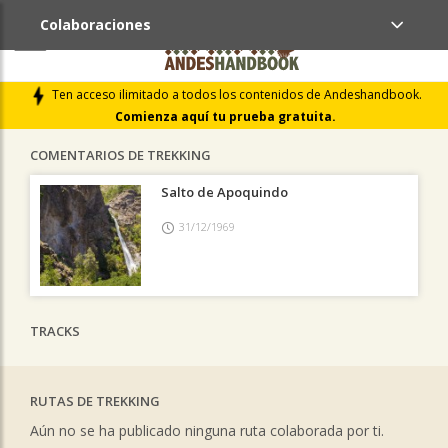
Colaboraciones
ÚLTIMAS COLABORACIONES PUBLICADAS
Ten acceso ilimitado a todos los contenidos de Andeshandbook.
LIBROS DE CUMBRES
Comienza aquí tu prueba gratuita.
COMENTARIOS DE TREKKING
Salto de Apoquindo
31/12/1969
TRACKS
RUTAS DE TREKKING
Aún no se ha publicado ninguna ruta colaborada por ti.