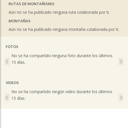
RUTAS DE MONTAÑISMO
Aún no se ha publicado ninguna ruta colaborada por ti.
MONTAÑAS
Aún no se ha publicado ninguna montaña colaborada por ti.
FOTOS
Previous
Ne
No se ha compartido ninguna foto durante los últimos
15 días.
VIDEOS
Previous
Ne
No se ha compartido ningún video durante los últimos
15 días.