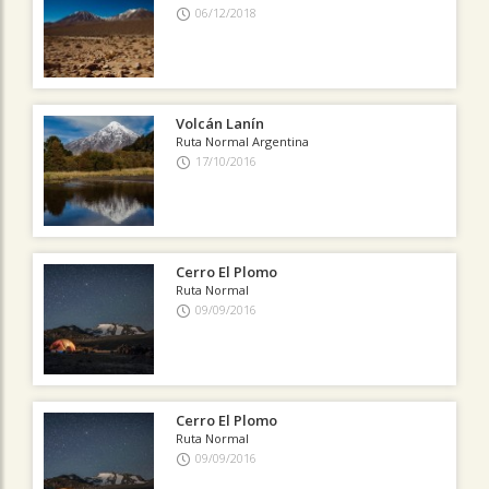
06/12/2018
Volcán Lanín
Ruta Normal Argentina
17/10/2016
Cerro El Plomo
Ruta Normal
09/09/2016
Cerro El Plomo
Ruta Normal
09/09/2016