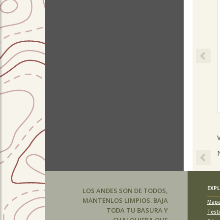
Pre
Pre
EXP
LOS ANDES SON DE TODOS,
MANTENLOS LIMPIOS. BAJA
Map
TODA TU BASURA Y
Test
CUALQUIERA QUE