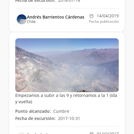
Fecha de excursión:
2018-07-14
14/04/2019
Andrés Barrientos Cárdenas
Chile
Fecha publicación
Empezamos a subir a las 9 y retornamos a la 1 (ida
y vuelta)
Punto alcanzado:
Cumbre
Fecha de excursión:
2017-10-31
31/10/2017