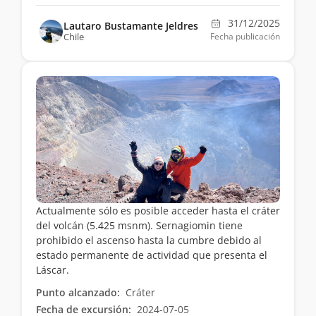
31/12/2025
Lautaro Bustamante Jeldres
Chile
Fecha publicación
Actualmente sólo es posible acceder hasta el cráter
del volcán (5.425 msnm). Sernagiomin tiene
prohibido el ascenso hasta la cumbre debido al
estado permanente de actividad que presenta el
Láscar.
Punto alcanzado:
Cráter
Fecha de excursión:
2024-07-05