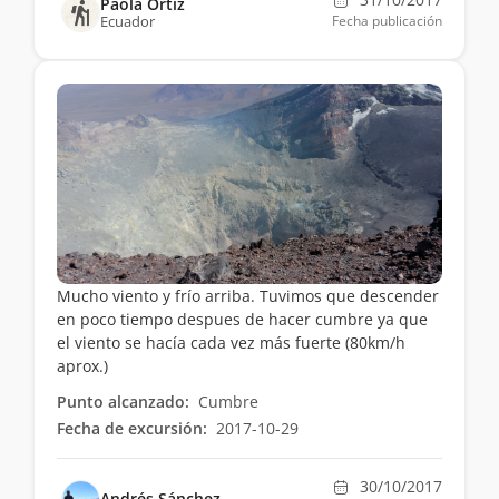
Paola Ortiz
Ecuador
Fecha publicación
Mucho viento y frío arriba. Tuvimos que descender
en poco tiempo despues de hacer cumbre ya que
el viento se hacía cada vez más fuerte (80km/h
aprox.)
Punto alcanzado:
Cumbre
Fecha de excursión:
2017-10-29
30/10/2017
Andrés Sánchez