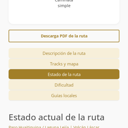
simple
Descarga PDF de la ruta
Descripción de la ruta
Tracks y mapa
Estado de la ruta
Dificultad
Guías locales
Estado actual de la ruta
Paso Huaitiquina / Laguna Lejía | Volcán Láscar