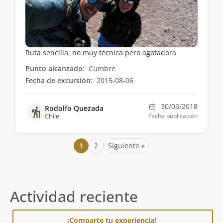
Ruta sencilla, no muy técnica pero agotadora
Punto alcanzado:
Cumbre
Fecha de excursión:
2015-08-06
30/03/2018
Rodolfo Quezada
Chile
Fecha publicación
1
2
Siguiente »
Actividad reciente
¡Comparte tu experiencia!