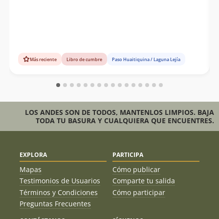
Más reciente
Libro de cumbre
Paso Huaitiquina / Laguna Lejía
LOS ANDES SON DE TODOS, MANTENLOS LIMPIOS. BAJA
TODA TU BASURA Y CUALQUIERA QUE ENCUENTRES.
EXPLORA
PARTICIPA
Mapas
Cómo publicar
Testimonios de Usuarios
Comparte tu salida
Términos y Condiciones
Cómo participar
Preguntas Frecuentes