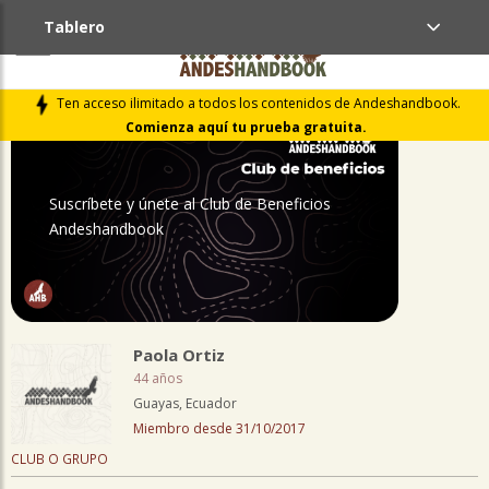
Tablero
PERFIL
Ten acceso ilimitado a todos los contenidos de Andeshandbook.
Comienza aquí tu prueba gratuita.
Suscríbete y únete al Club de Beneficios
Andeshandbook
Paola Ortiz
44 años
Guayas, Ecuador
Miembro desde 31/10/2017
CLUB O GRUPO