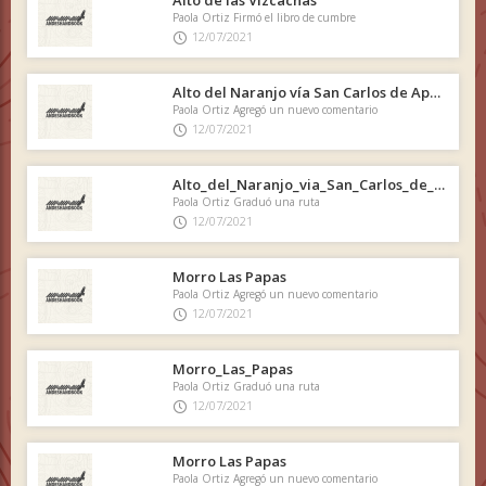
Alto de las Vizcachas
Paola Ortiz Firmó el libro de cumbre
12/07/2021
Alto del Naranjo vía San Carlos de Apoquindo
Paola Ortiz Agregó un nuevo comentario
12/07/2021
Alto_del_Naranjo_via_San_Carlos_de_Apoquindo
Paola Ortiz Graduó una ruta
12/07/2021
Morro Las Papas
Paola Ortiz Agregó un nuevo comentario
12/07/2021
Morro_Las_Papas
Paola Ortiz Graduó una ruta
12/07/2021
Morro Las Papas
Paola Ortiz Agregó un nuevo comentario