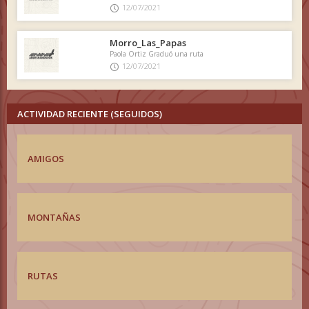
12/07/2021
Morro_Las_Papas
Paola Ortiz Graduó una ruta
12/07/2021
ACTIVIDAD RECIENTE (SEGUIDOS)
AMIGOS
MONTAÑAS
RUTAS