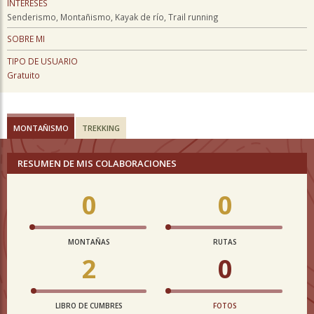
INTERESES
Senderismo, Montañismo, Kayak de río, Trail running
SOBRE MI
TIPO DE USUARIO
Gratuito
MONTAÑISMO
TREKKING
RESUMEN DE MIS COLABORACIONES
0
0
MONTAÑAS
RUTAS
2
0
LIBRO DE CUMBRES
FOTOS