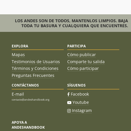
LOS ANDES SON DE TODOS, MANTENLOS LIMPIOS. BAJA
TODA TU BASURA Y CUALQUIERA QUE ENCUENTRES.
EXPLORA
PARTICIPA
Mapas
Cómo publicar
Testimonios de Usuarios
Comparte tu salida
Términos y Condiciones
Cómo participar
Preguntas Frecuentes
CONTÁCTANOS
SÍGUENOS
E-mail
Facebook
contacto@andeshandbook.org
Youtube
Instagram
APOYA A
ANDESHANDBOOK