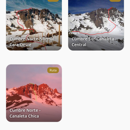
Cumbre Norte-Normal
Cumbre Sur-Canaleta
Cara Oeste
Central
Ruta
Cumbre Norte -
Canaleta Chica