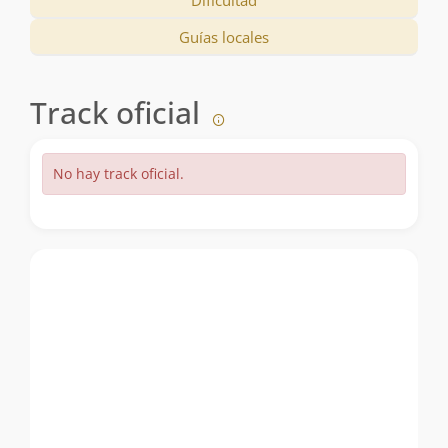
Guías locales
Track oficial
No hay track oficial.