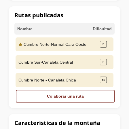
la
cumbre
Rutas publicadas
Nombre
Dificultad
Cumbre Norte-Normal Cara Oeste
Cumbre Sur-Canaleta Central
Cumbre Norte - Canaleta Chica
Colaborar una ruta
Características de la montaña