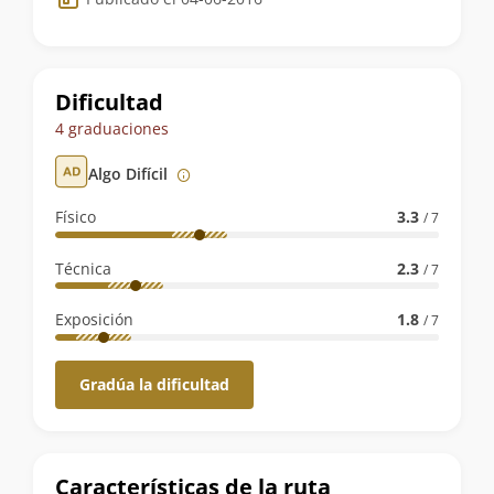
de
la
ruta
Dificultad
4 graduaciones
Algo Difícil
Físico
3.3
/ 7
Técnica
2.3
/ 7
Exposición
1.8
/ 7
Gradúa la dificultad
Características de la ruta