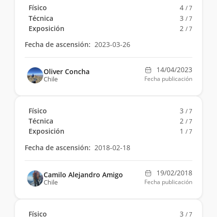
Físico
4
/ 7
Técnica
3
/ 7
Exposición
2
/ 7
Fecha de ascensión:
2023-03-26
14/04/2023
Oliver Concha
Chile
Fecha publicación
Físico
3
/ 7
Técnica
2
/ 7
Exposición
1
/ 7
Fecha de ascensión:
2018-02-18
19/02/2018
Camilo Alejandro Amigo
Chile
Fecha publicación
Físico
3
/ 7