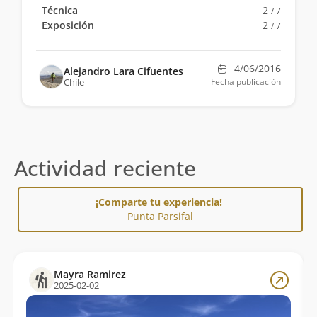
Técnica
2
/ 7
Exposición
2
/ 7
4/06/2016
Alejandro Lara Cifuentes
Chile
Fecha publicación
Actividad reciente
¡Comparte tu experiencia!
Punta Parsifal
Mayra Ramirez
2025-02-02