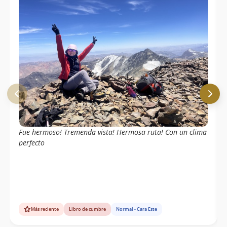
Fue hermoso! Tremenda vista! Hermosa ruta! Con un clima
perfecto
Más reciente
Libro de cumbre
Normal - Cara Este