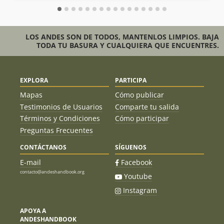
LOS ANDES SON DE TODOS, MANTENLOS LIMPIOS. BAJA
TODA TU BASURA Y CUALQUIERA QUE ENCUENTRES.
EXPLORA
PARTICIPA
Mapas
Cómo publicar
Testimonios de Usuarios
Comparte tu salida
Términos y Condiciones
Cómo participar
Preguntas Frecuentes
CONTÁCTANOS
SÍGUENOS
E-mail
Facebook
contacto@andeshandbook.org
Youtube
Instagram
APOYA A
ANDESHANDBOOK