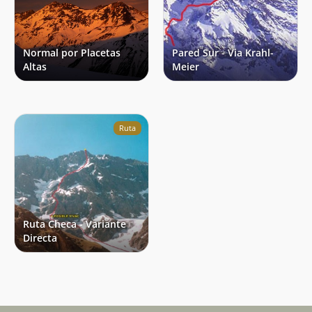
Normal por Placetas
Pared Sur - Via Krahl-
Altas
Meier
Ruta
Ruta Checa - Variante
Directa