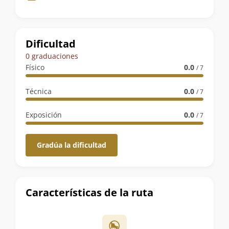
de
la
ruta
Dificultad
0 graduaciones
Físico
0.0
/ 7
Técnica
0.0
/ 7
Exposición
0.0
/ 7
Gradúa la dificultad
Características de la ruta