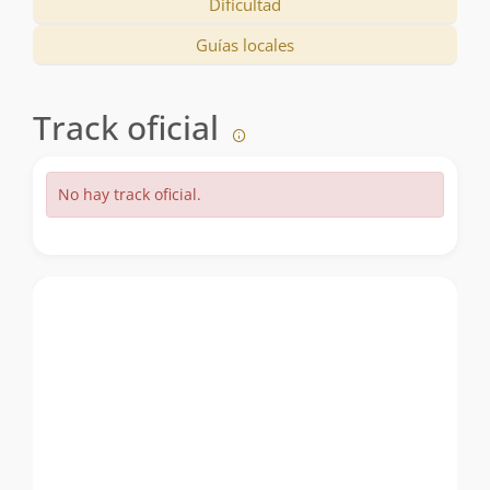
Dificultad
Guías locales
Track oficial
No hay track oficial.