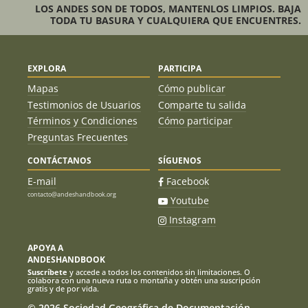
LOS ANDES SON DE TODOS, MANTENLOS LIMPIOS. BAJA
TODA TU BASURA Y CUALQUIERA QUE ENCUENTRES.
EXPLORA
PARTICIPA
Mapas
Cómo publicar
Testimonios de Usuarios
Comparte tu salida
Términos y Condiciones
Cómo participar
Preguntas Frecuentes
CONTÁCTANOS
SÍGUENOS
E-mail
Facebook
contacto@andeshandbook.org
Youtube
Instagram
APOYA A
ANDESHANDBOOK
Suscríbete
y accede a todos los contenidos sin limitaciones. O
colabora con una nueva ruta o montaña y obtén una suscripción
gratis y de por vida.
© 2026 Sociedad Geográfica de Documentación