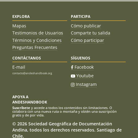
EXPLORA
PARTICIPA
Mapas
Cómo publicar
Testimonios de Usuarios
Comparte tu salida
Términos y Condiciones
Cómo participar
Preguntas Frecuentes
CONTÁCTANOS
SÍGUENOS
E-mail
Facebook
contacto@andeshandbook.org
Youtube
Instagram
APOYA A
ANDESHANDBOOK
Suscríbete
y accede a todos los contenidos sin limitaciones. O
colabora con una nueva ruta o montaña y obtén una suscripción
gratis y de por vida.
© 2026 Sociedad Geográfica de Documentación
Andina, todos los derechos reservados. Santiago de
Chile.