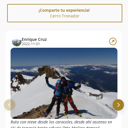
¡Comparte tu experiencia!
Cerro Tronador
Enrique Cruz
2022-11-01
Ruta con nieve desde los caracoles, desde ahí ascenso en
ski de travesía hasta refugio Otto Meiling demoró