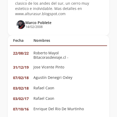
clasico de los andes del sur, un cerro muy
estetico e inolvidable. Mas detalles en
www.alturasur.blogspot.com
Marco Poblete
14/02/2008
Fecha
Nombres
Roberto Mayol
22/08/22
Bitacorasdeviaje.cl -
Jose Vicente Pinto
31/12/19
Agustín Denegri Oxley
07/02/18
Rafael Caon
03/02/18
Rafael Caon
03/02/17
Enrique Del Rio De Murtinho
07/10/16