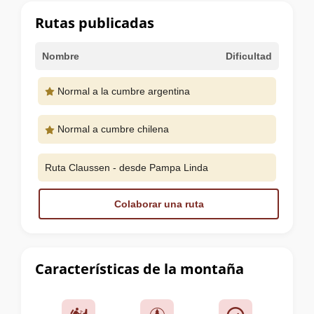
cumbre
Rutas publicadas
Nombre
Dificultad
Normal a la cumbre argentina
Normal a cumbre chilena
Ruta Claussen - desde Pampa Linda
Colaborar una ruta
Características de la montaña