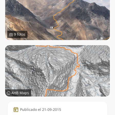
9 fotos
AHB Maps
Datos
Publicado el 21-09-2015
de