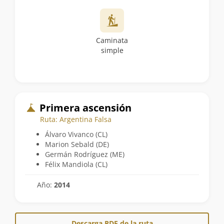
Caminata
simple
Primera ascensión
Ruta: Argentina Falsa
Álvaro Vivanco (CL)
Marion Sebald (DE)
Germán Rodríguez (ME)
Félix Mandiola (CL)
Año:
2014
Descarga PDF de la ruta