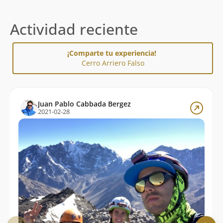
Actividad reciente
¡Comparte tu experiencia!
Cerro Arriero Falso
Juan Pablo Cabbada Bergez
2021-02-28