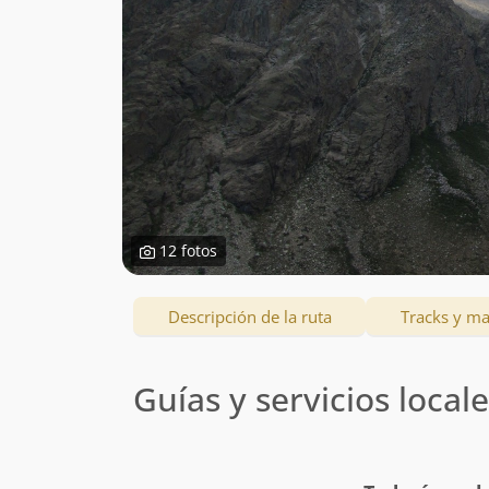
12 fotos
Descripción de la ruta
Tracks y m
Guías y servicios local