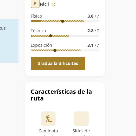
Fácil
Físico
3.8
/ 7
tus
Técnica
2.8
/ 7
Exposición
3.1
/ 7
Gradúa la dificultad
Características de la
ruta
Caminata
Sitios de