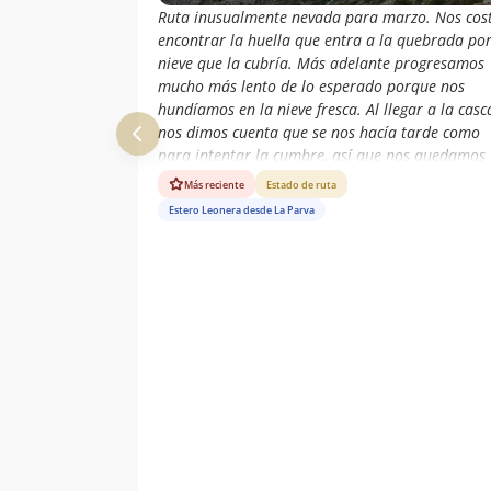
Ruta inusualmente nevada para marzo. Nos cos
encontrar la huella que entra a la quebrada por
nieve que la cubría. Más adelante progresamos
mucho más lento de lo esperado porque nos
hundíamos en la nieve fresca. Al llegar a la cas
nos dimos cuenta que se nos hacía tarde como
para intentar la cumbre, así que nos quedamos
ahí.
Más reciente
Estado de ruta
Estero Leonera desde La Parva