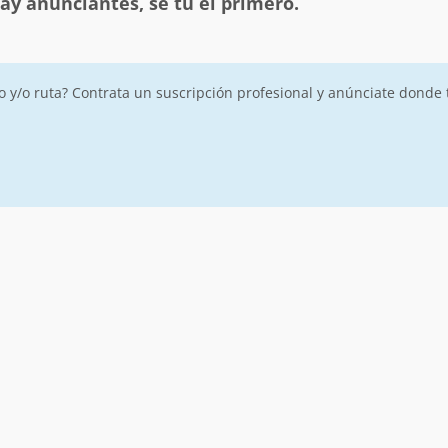
ay anunciantes, sé tú el primero.
ro y/o ruta? Contrata un suscripción profesional y anúnciate donde 