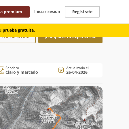
Iniciar sesión
 a premium
Regístrate
 prueba gratuita.
 PDF de la ruta
¡Comparte tu experiencia!
Sendero
Actualizado el
Claro y marcado
26-04-2026