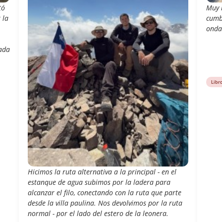
tó
Muy 
 la
cumb
onda
cada
Libr
Hicimos la ruta alternativa a la principal - en el
estanque de agua subimos por la ladera para
alcanzar el filo, conectando con la ruta que parte
desde la villa paulina. Nos devolvimos por la ruta
normal - por el lado del estero de la leonera.