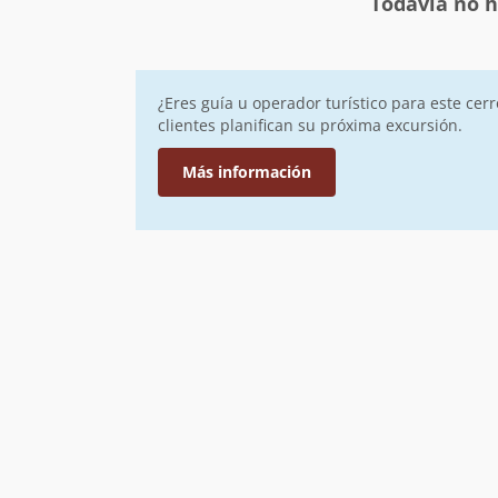
Todavía no h
¿Eres guía u operador turístico para este cer
clientes planifican su próxima excursión.
Más información