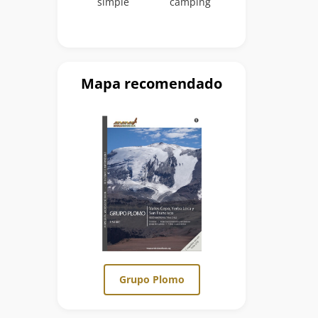
simple
camping
Mapa recomendado
Grupo Plomo