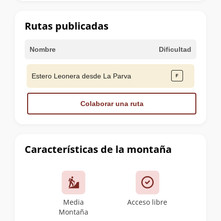
la
cumbre
Rutas publicadas
Nombre
Dificultad
Estero Leonera desde La Parva
Colaborar una ruta
Características de la montaña
Media
Acceso libre
Montaña