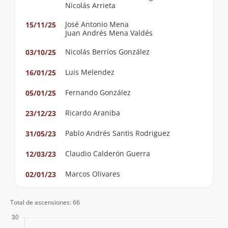
Nicolás Arrieta
José Antonio Mena
15/11/25
Juan Andrés Mena Valdés
Nicolás Berríos González
03/10/25
Luis Melendez
16/01/25
Fernando González
05/01/25
Ricardo Araniba
23/12/23
Pablo Andrés Santis Rodriguez
31/05/23
Claudio Calderón Guerra
12/03/23
Marcos Olivares
02/01/23
Francisco González
15/11/22
Total de ascensiones: 66
Nicolás Droguett
20/10/22