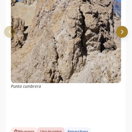
Punta cumbrera
Más reciente
Libro de cumbre
Alemana Nueva