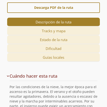
Descarga PDF de la ruta
Descripción de la ruta
Tracks y mapa
Estado de la ruta
Dificultad
Guías locales
Descripción
Cuándo hacer esta ruta
de
la
Por las condiciones de la nieve, la mejor época para el
ruta
ascenso es la primavera. El verano y el otoño pueden
resultar agotadores, debido a la ausencia o escasez de
nieve y la marcha por interminables acarreos. Por su
parte, el invierno puede exigir un acercamiento con