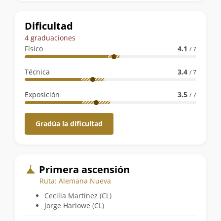
la
ruta
Dificultad
4 graduaciones
Físico
4.1
/ 7
Técnica
3.4
/ 7
Exposición
3.5
/ 7
Gradúa la dificultad
Primera ascensión
Ruta: Alemana Nueva
Cecilia Martínez (CL)
Jorge Harlowe (CL)