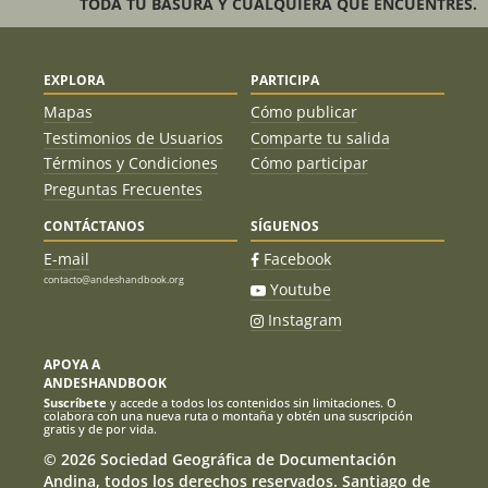
TODA TU BASURA Y CUALQUIERA QUE ENCUENTRES.
EXPLORA
PARTICIPA
Mapas
Cómo publicar
Testimonios de Usuarios
Comparte tu salida
Términos y Condiciones
Cómo participar
Preguntas Frecuentes
CONTÁCTANOS
SÍGUENOS
E-mail
Facebook
contacto@andeshandbook.org
Youtube
Instagram
APOYA A
ANDESHANDBOOK
Suscríbete
y accede a todos los contenidos sin limitaciones. O
colabora con una nueva ruta o montaña y obtén una suscripción
gratis y de por vida.
© 2026 Sociedad Geográfica de Documentación
Andina, todos los derechos reservados. Santiago de