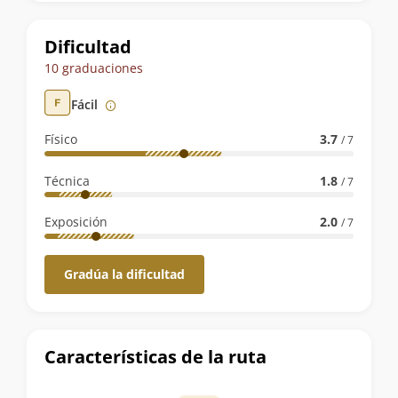
la
ruta
Dificultad
10 graduaciones
Fácil
Físico
3.7
/ 7
Técnica
1.8
/ 7
Exposición
2.0
/ 7
Gradúa la dificultad
Características de la ruta