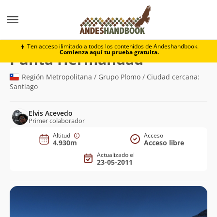
Montaña
Punta Hermandad
Ten acceso ilimitado a todos los contenidos de Andeshandbook.
Comienza aquí tu prueba gratuita.
(4.930m)
Punta Hermandad
Región Metropolitana / Grupo Plomo / Ciudad cercana:
Santiago
Elvis Acevedo
Primer colaborador
Altitud
Acceso
4.930m
Acceso libre
Actualizado el
23-05-2011