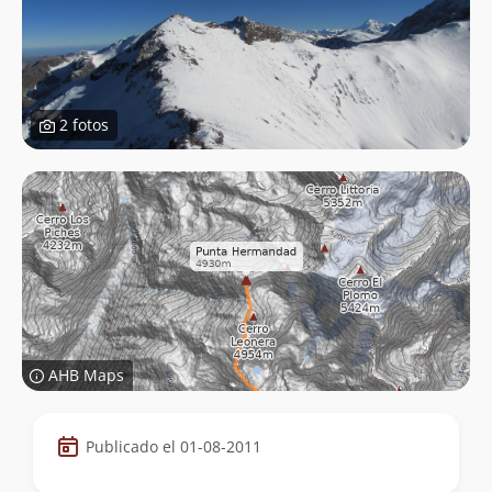
2 fotos
AHB Maps
Datos
Publicado el 01-08-2011
de