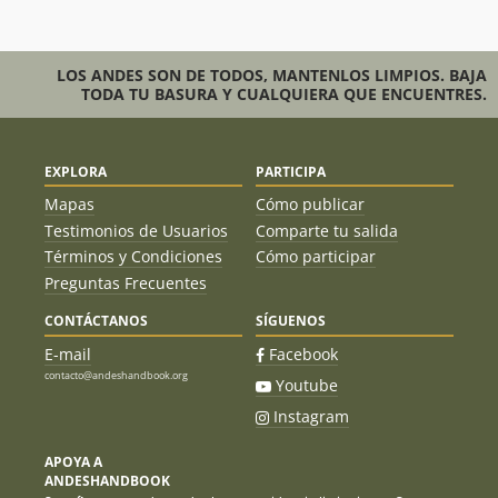
LOS ANDES SON DE TODOS, MANTENLOS LIMPIOS. BAJA
TODA TU BASURA Y CUALQUIERA QUE ENCUENTRES.
EXPLORA
PARTICIPA
Mapas
Cómo publicar
Testimonios de Usuarios
Comparte tu salida
Términos y Condiciones
Cómo participar
Preguntas Frecuentes
CONTÁCTANOS
SÍGUENOS
E-mail
Facebook
contacto@andeshandbook.org
Youtube
Instagram
APOYA A
ANDESHANDBOOK