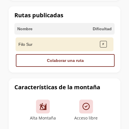
la
cumbre
Rutas publicadas
Nombre
Dificultad
Filo Sur
Colaborar una ruta
Características de la montaña
Alta Montaña
Acceso libre