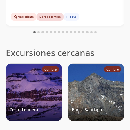
Más reciente
Libro de cumbre
Filo Sur
Excursiones cercanas
Cumbre
Cumbre
Cerro Leonera
Punta Santiago