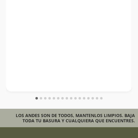
LOS ANDES SON DE TODOS, MANTENLOS LIMPIOS. BAJA
TODA TU BASURA Y CUALQUIERA QUE ENCUENTRES.