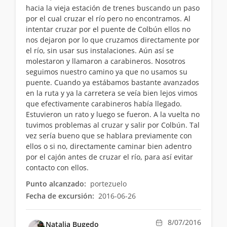
hacia la vieja estación de trenes buscando un paso
por el cual cruzar el río pero no encontramos. Al
intentar cruzar por el puente de Colbún ellos no
nos dejaron por lo que cruzamos directamente por
el río, sin usar sus instalaciones. Aún así se
molestaron y llamaron a carabineros. Nosotros
seguimos nuestro camino ya que no usamos su
puente. Cuando ya estábamos bastante avanzados
en la ruta y ya la carretera se veía bien lejos vimos
que efectivamente carabineros había llegado.
Estuvieron un rato y luego se fueron. A la vuelta no
tuvimos problemas al cruzar y salir por Colbún. Tal
vez sería bueno que se hablara previamente con
ellos o si no, directamente caminar bien adentro
por el cajón antes de cruzar el río, para así evitar
contacto con ellos.
Punto alcanzado:
portezuelo
Fecha de excursión:
2016-06-26
8/07/2016
Natalia Bugedo