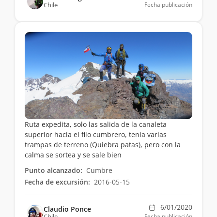
Chile
Fecha publicación
Ruta expedita, solo las salida de la canaleta
superior hacia el filo cumbrero, tenia varias
trampas de terreno (Quiebra patas), pero con la
calma se sortea y se sale bien
Punto alcanzado:
Cumbre
Fecha de excursión:
2016-05-15
6/01/2020
Claudio Ponce
Chile
Fecha publicación