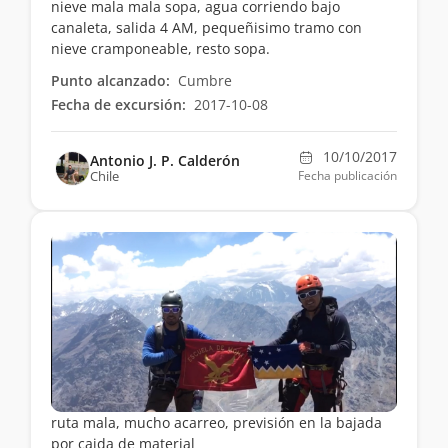
nieve mala mala sopa, agua corriendo bajo
canaleta, salida 4 AM, pequeñisimo tramo con
nieve cramponeable, resto sopa.
Punto alcanzado:
Cumbre
Fecha de excursión:
2017-10-08
10/10/2017
Antonio J. P. Calderón
Chile
Fecha publicación
ruta mala, mucho acarreo, previsión en la bajada
por caida de material