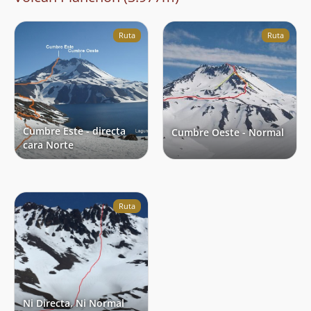
Ruta
Ruta
Cumbre Este - directa
Cumbre Oeste - Normal
cara Norte
Ruta
Ni Directa, Ni Normal