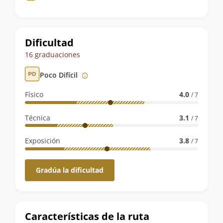
de
la
ruta
Dificultad
16 graduaciones
Poco Difícil
Físico
4.0
/ 7
Técnica
3.1
/ 7
Exposición
3.8
/ 7
Gradúa la dificultad
Características de la ruta