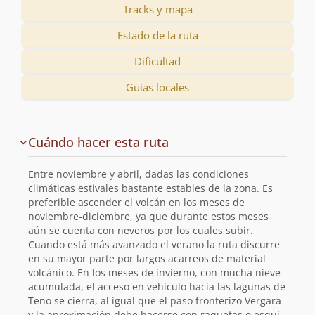
Tracks y mapa
Estado de la ruta
Dificultad
Guías locales
Descripción
Cuándo hacer esta ruta
de
la
Entre noviembre y abril, dadas las condiciones
ruta
climáticas estivales bastante estables de la zona. Es
preferible ascender el volcán en los meses de
noviembre-diciembre, ya que durante estos meses
aún se cuenta con neveros por los cuales subir.
Cuando está más avanzado el verano la ruta discurre
en su mayor parte por largos acarreos de material
volcánico. En los meses de invierno, con mucha nieve
acumulada, el acceso en vehículo hacia las lagunas de
Teno se cierra, al igual que el paso fronterizo Vergara
y la aproximación debe hacerse con raquetas o esquí