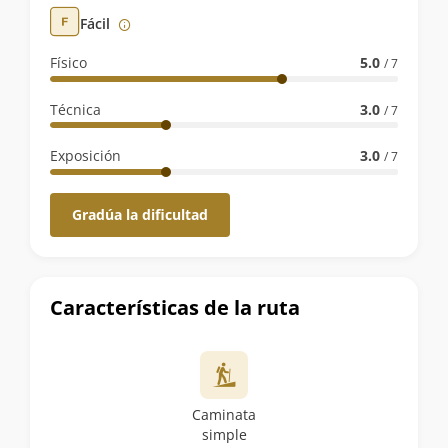
la
Fácil
ruta
Físico
5.0
/ 7
Técnica
3.0
/ 7
Exposición
3.0
/ 7
Gradúa la dificultad
Características de la ruta
Caminata
simple