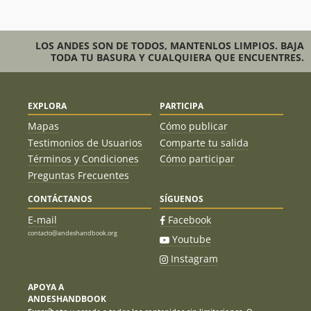
LOS ANDES SON DE TODOS, MANTENLOS LIMPIOS. BAJA
TODA TU BASURA Y CUALQUIERA QUE ENCUENTRES.
EXPLORA
PARTICIPA
Mapas
Cómo publicar
Testimonios de Usuarios
Comparte tu salida
Términos y Condiciones
Cómo participar
Preguntas Frecuentes
CONTÁCTANOS
SÍGUENOS
E-mail
Facebook
contacto@andeshandbook.org
Youtube
Instagram
APOYA A
ANDESHANDBOOK