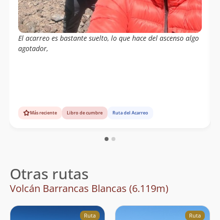
El acarreo es bastante suelto, lo que hace del ascenso algo
agotador,
Más reciente
Libro de cumbre
Ruta del Acarreo
Otras rutas
Volcán Barrancas Blancas (6.119m)
Ruta
Ruta