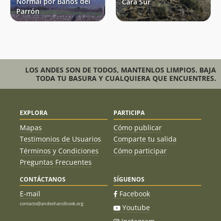
Normal por Baños del
Cara Sur
Parrón
LOS ANDES SON DE TODOS, MANTENLOS LIMPIOS. BAJA
TODA TU BASURA Y CUALQUIERA QUE ENCUENTRES.
EXPLORA
PARTICIPA
Mapas
Cómo publicar
Testimonios de Usuarios
Comparte tu salida
Términos y Condiciones
Cómo participar
Preguntas Frecuentes
CONTÁCTANOS
SÍGUENOS
E-mail
Facebook
contacto@andeshandbook.org
Youtube