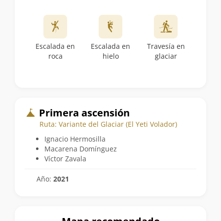
Escalada en
Escalada en
Travesía en
roca
hielo
glaciar
Primera ascensión
Ruta: Variante del Glaciar (El Yeti Volador)
Ignacio Hermosilla
Macarena Domínguez
Víctor Zavala
Año:
2021