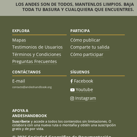
LOS ANDES SON DE TODOS, MANTENLOS LIMPIOS. BAJA
TODA TU BASURA Y CUALQUIERA QUE ENCUENTRES.
EXPLORA
PARTICIPA
Mapas
Cómo publicar
Testimonios de Usuarios
Comparte tu salida
Términos y Condiciones
Cómo participar
Preguntas Frecuentes
CONTÁCTANOS
SÍGUENOS
E-mail
Facebook
contacto@andeshandbook.org
Youtube
Instagram
APOYA A
ANDESHANDBOOK
Suscríbete
y accede a todos los contenidos sin limitaciones. O
colabora con una nueva ruta o montaña y obtén una suscripción
gratis y de por vida.